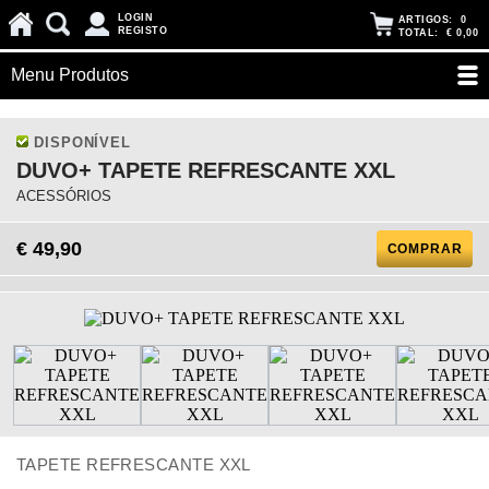
LOGIN
ARTIGOS:
0
REGISTO
TOTAL:
€ 0,00
Menu Produtos
DISPONÍVEL
DUVO+ TAPETE REFRESCANTE XXL
ACESSÓRIOS
€ 49,90
COMPRAR
TAPETE REFRESCANTE XXL