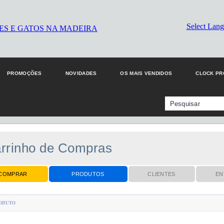
Select Lan
POWERED B
PROMOÇÕES
NOVIDADES
OS MAIS VENDIDOS
CLOCK P
rrinho de Compras
COMPRAR
PRODUTOS
CLIENTES
EN
ODUTO