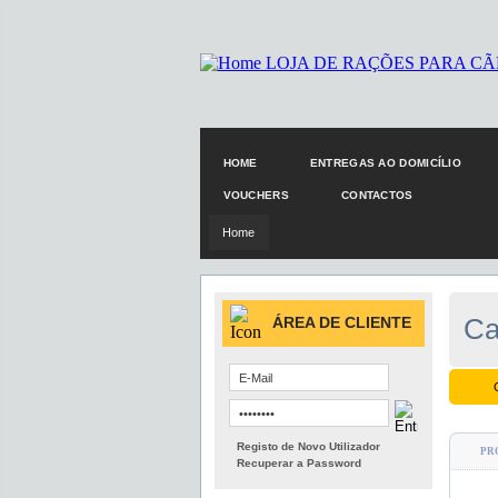
HOME
ENTREGAS AO DOMICÍLIO
VOUCHERS
CONTACTOS
Home
Ca
ÁREA DE CLIENTE
PR