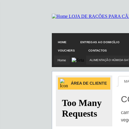
HOME
ENTREGAS AO DOMICÍLIO
VOUCHERS
CONTACTOS
Home
ALIMENTAÇÃO HÚMIDA GA
MA
ÁREA DE CLIENTE
C
car
veg