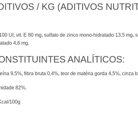
DITIVOS / KG (ADITIVOS NUTRIT
100 UI, vit. E 80 mg, sulfato de zinco mono-hidratado 13,5 mg,
ratado 4,6 mg.
ONSTITUINTES ANALÍTICOS:
eína 9,5%, fibra bruta 0,4%, teor de matéria gorda 4,5%, cinza 
idade 82%.
Kcal/100g