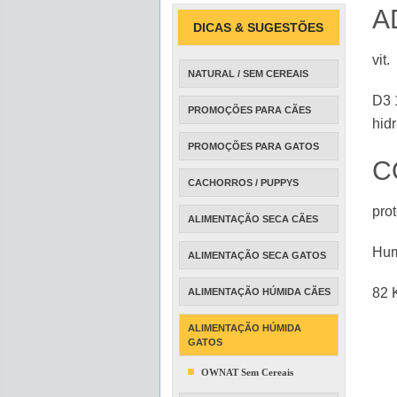
A
DICAS & SUGESTÕES
vit.
NATURAL / SEM CEREAIS
D3 
PROMOÇÕES PARA CÃES
hid
PROMOÇÕES PARA GATOS
C
CACHORROS / PUPPYS
prot
ALIMENTAÇÃO SECA CÃES
Hum
ALIMENTAÇÃO SECA GATOS
82 
ALIMENTAÇÃO HÚMIDA CÃES
ALIMENTAÇÃO HÚMIDA
GATOS
OWNAT Sem Cereais