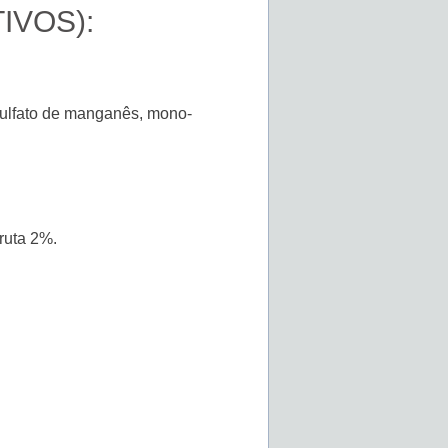
IVOS):
 sulfato de manganês, mono-
bruta 2%.