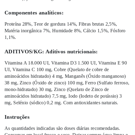
Componentes analíticos:
Proteína 28%, Teor de gordura 14%, Fibras brutas 2,5%,
Matéria inorgânica 7%, Humidade 8%, Cálcio 1,5%, Fósforo
1,1%.
ADITIVOS/KG: Aditivos nutricionais:
Vitamina A 18.000 UI, Vitamina D3 1.500 UI, Vitamina E 90
UI, Vitamina C 100 mg, Cobre (Quelato de cobre de
aminoácidos hidratado) 4 mg, Manganês (Óxido manganoso)
38 mg, Zinco (Óxido de zinco) 100 mg, Ferro (Sulfato ferroso,
mono-hidratado) 30 mg, Zinco (Quelato de Zinco de
aminoácidos hidratado) 7,5 mg, Iodo (Iodeto de potássio) 3
mg, Selénio (sódico) 0,2 mg. Com antioxidantes naturais.
Instruções
As quantidades indicadas são doses diárias recomendadas.
Conservar em local fresco e seco. Deixar sempre água limpa e