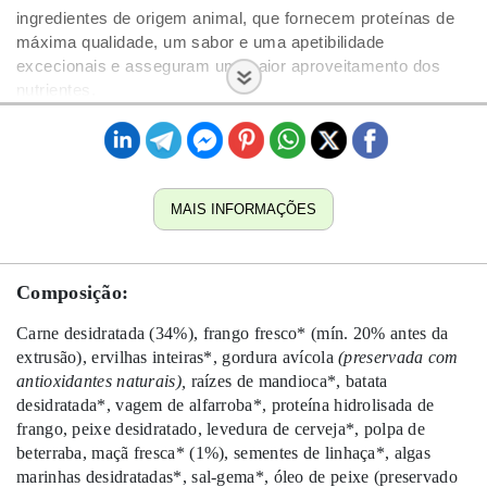
ingredientes de origem animal, que fornecem proteínas de
máxima qualidade, um sabor e uma apetibilidade
excecionais e asseguram um maior aproveitamento dos
nutrientes.
MAIS INFORMAÇÕES
Composição:
Carne desidratada (34%), frango fresco* (mín. 20% antes da
extrusão), ervilhas inteiras*, gordura avícola
(preservada com
antioxidantes naturais),
raízes de mandioca*, batata
desidratada*, vagem de alfarroba*, proteína hidrolisada de
frango, peixe desidratado, levedura de cerveja*, polpa de
beterraba, maçã fresca* (1%), sementes de linhaça*, algas
marinhas desidratadas*, sal-gema*, óleo de peixe (preservado