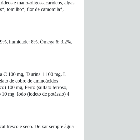
arídeos e mano-oligossacarídeos, algas
s*, tomilho*, flor de camomila*,
ca: 9%, humidade: 8%, Ómega 6: 3,2%,
a C 100 mg, Taurina 1.100 mg, L-
elato de cobre de aminoácidos
) 100 mg, Ferro (sulfato ferroso,
10 mg, Iodo (iodeto de potássio) 4
cal fresco e seco. Deixar sempre água