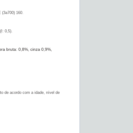
E (3a700) 160.
I: 0,5).
bra bruta: 0,8%, cinza 0,9%,
to de acordo com a idade, nível de