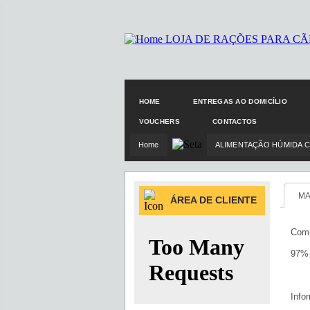
HOME
ENTREGAS AO DOMICÍLIO
VOUCHERS
CONTACTOS
Home
ALIMENTAÇÃO HÚMIDA 
MA
ÁREA DE CLIENTE
Comp
97% 
Info