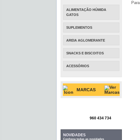
Para
ALIMENTAÇÃO HÚMIDA
GATOS
SUPLEMENTOS
AREIA AGLOMERANTE
SNACKS E BISCOITOS
ACESSÓRIOS
MARCAS
960 434 734
NOVIDADES
Conheça todas as novidades